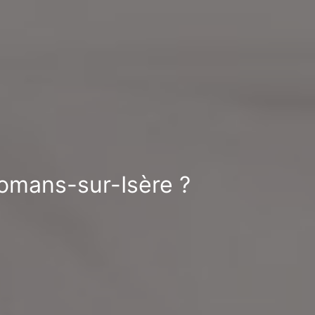
Romans-sur-Isère ?