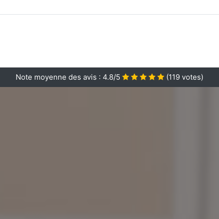
Note moyenne des avis :
4.8/5
(
119
votes)