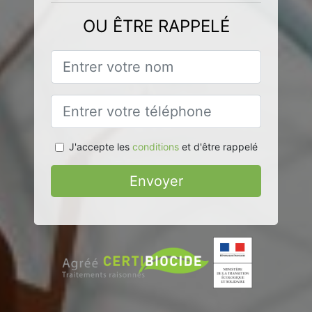
OU ÊTRE RAPPELÉ
J'accepte les
conditions
et d'être rappelé
Envoyer