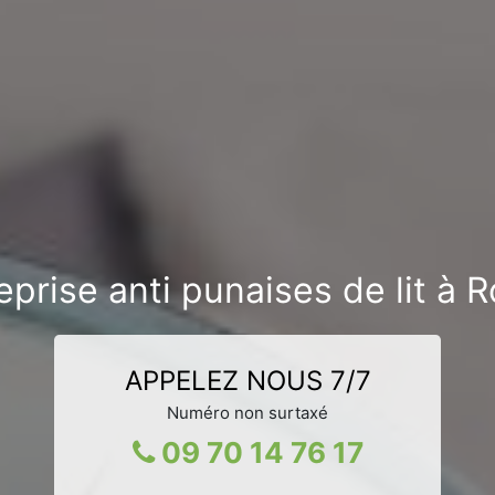
eprise anti punaises de lit à 
APPELEZ NOUS 7/7
Numéro non surtaxé
09 70 14 76 17