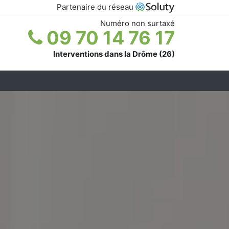
Partenaire du réseau
Numéro non surtaxé
09 70 14 76 17
Interventions dans la Drôme (26)