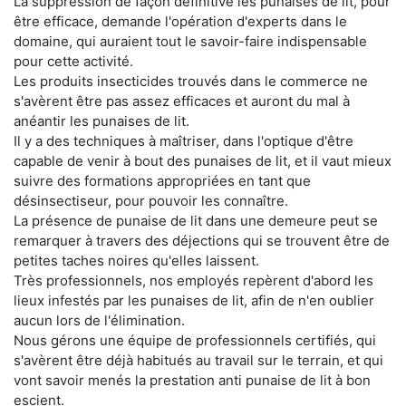
La suppression de façon définitive les punaises de lit, pour
être efficace, demande l'opération d'experts dans le
domaine, qui auraient tout le savoir-faire indispensable
pour cette activité.
Les produits insecticides trouvés dans le commerce ne
s'avèrent être pas assez efficaces et auront du mal à
anéantir les punaises de lit.
Il y a des techniques à maîtriser, dans l'optique d'être
capable de venir à bout des punaises de lit, et il vaut mieux
suivre des formations appropriées en tant que
désinsectiseur, pour pouvoir les connaître.
La présence de punaise de lit dans une demeure peut se
remarquer à travers des déjections qui se trouvent être de
petites taches noires qu'elles laissent.
Très professionnels, nos employés repèrent d'abord les
lieux infestés par les punaises de lit, afin de n'en oublier
aucun lors de l'élimination.
Nous gérons une équipe de professionnels certifiés, qui
s'avèrent être déjà habitués au travail sur le terrain, et qui
vont savoir menés la prestation anti punaise de lit à bon
escient.