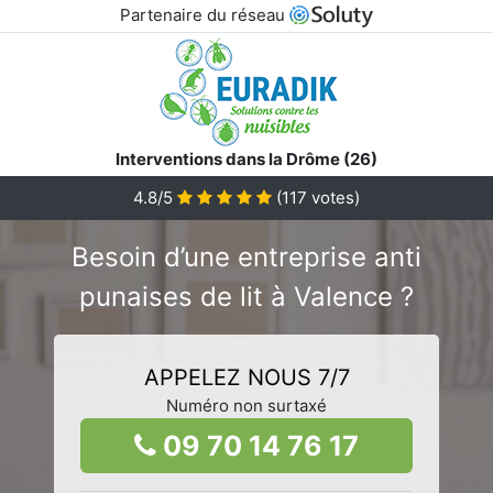
Partenaire du réseau
Interventions dans la Drôme (26)
4.8/5
(
117
votes)
Besoin d’une entreprise anti
punaises de lit à Valence ?
APPELEZ NOUS 7/7
Numéro non surtaxé
09 70 14 76 17