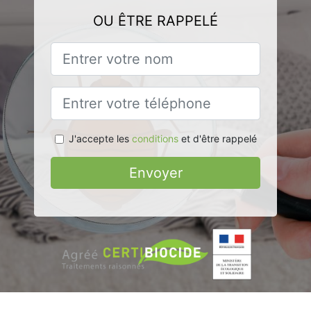
OU ÊTRE RAPPELÉ
J'accepte les
conditions
et d'être rappelé
Envoyer