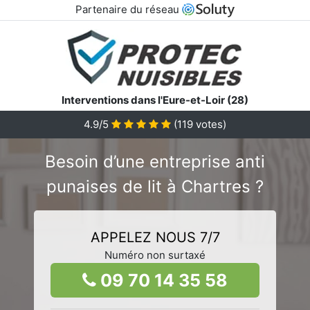
Partenaire du réseau
Interventions dans l'Eure-et-Loir (28)
4.9/5
(
119
votes)
Besoin d’une entreprise anti
punaises de lit à Chartres ?
APPELEZ NOUS 7/7
Numéro non surtaxé
09 70 14 35 58