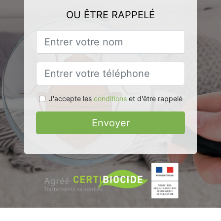
OU ÊTRE RAPPELÉ
J'accepte les
conditions
et d'être rappelé
Envoyer