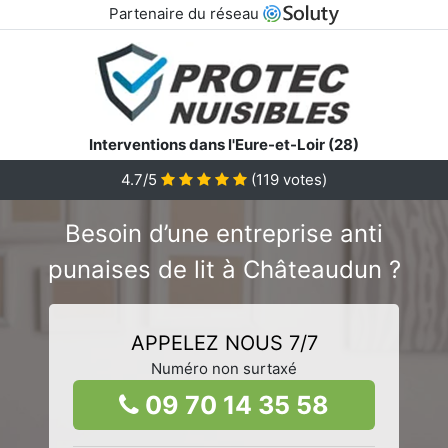
Partenaire du réseau
Interventions dans l'Eure-et-Loir (28)
4.7/5
(
119
votes)
Besoin d’une entreprise anti
punaises de lit à Châteaudun ?
APPELEZ NOUS 7/7
Numéro non surtaxé
09 70 14 35 58