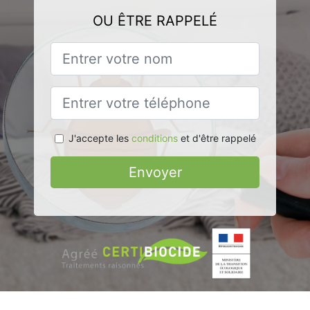
OU ÊTRE RAPPELÉ
J'accepte les
conditions
et d'être rappelé
Envoyer