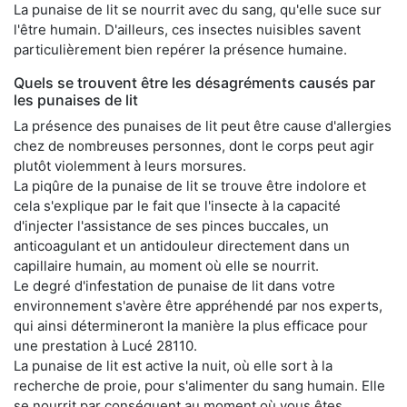
La punaise de lit se nourrit avec du sang, qu'elle suce sur
l'être humain. D'ailleurs, ces insectes nuisibles savent
particulièrement bien repérer la présence humaine.
Quels se trouvent être les désagréments causés par
les punaises de lit
La présence des punaises de lit peut être cause d'allergies
chez de nombreuses personnes, dont le corps peut agir
plutôt violemment à leurs morsures.
La piqûre de la punaise de lit se trouve être indolore et
cela s'explique par le fait que l'insecte à la capacité
d'injecter l'assistance de ses pinces buccales, un
anticoagulant et un antidouleur directement dans un
capillaire humain, au moment où elle se nourrit.
Le degré d'infestation de punaise de lit dans votre
environnement s'avère être appréhendé par nos experts,
qui ainsi détermineront la manière la plus efficace pour
une prestation à Lucé 28110.
La punaise de lit est active la nuit, où elle sort à la
recherche de proie, pour s'alimenter du sang humain. Elle
se nourrit par conséquent au moment où vous êtes