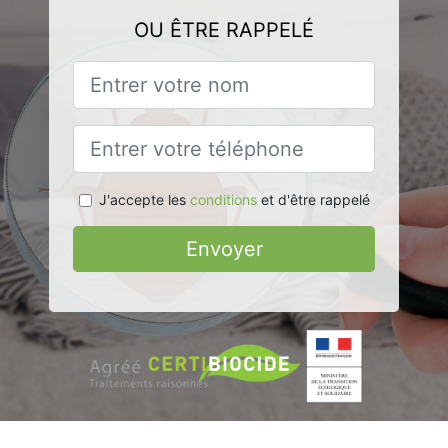
OU ÊTRE RAPPELÉ
J'accepte les
conditions
et d'être rappelé
Envoyer