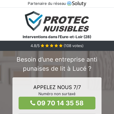
Partenaire du réseau
Interventions dans l'Eure-et-Loir (28)
4.8/5
(
108
votes)
Besoin d’une entreprise anti
punaises de lit à Lucé ?
APPELEZ NOUS 7/7
Numéro non surtaxé
09 70 14 35 58