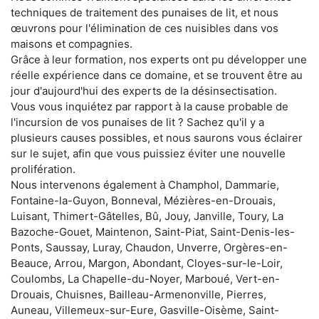
techniques de traitement des punaises de lit, et nous
œuvrons pour l'élimination de ces nuisibles dans vos
maisons et compagnies.
Grâce à leur formation, nos experts ont pu développer une
réelle expérience dans ce domaine, et se trouvent être au
jour d'aujourd'hui des experts de la désinsectisation.
Vous vous inquiétez par rapport à la cause probable de
l'incursion de vos punaises de lit ? Sachez qu'il y a
plusieurs causes possibles, et nous saurons vous éclairer
sur le sujet, afin que vous puissiez éviter une nouvelle
prolifération.
Nous intervenons également à Champhol, Dammarie,
Fontaine-la-Guyon, Bonneval, Mézières-en-Drouais,
Luisant, Thimert-Gâtelles, Bû, Jouy, Janville, Toury, La
Bazoche-Gouet, Maintenon, Saint-Piat, Saint-Denis-les-
Ponts, Saussay, Luray, Chaudon, Unverre, Orgères-en-
Beauce, Arrou, Margon, Abondant, Cloyes-sur-le-Loir,
Coulombs, La Chapelle-du-Noyer, Marboué, Vert-en-
Drouais, Chuisnes, Bailleau-Armenonville, Pierres,
Auneau, Villemeux-sur-Eure, Gasville-Oisème, Saint-