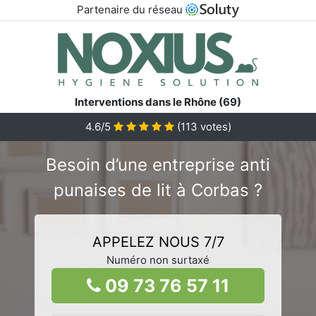
Partenaire du réseau
Interventions dans le Rhône (69)
4.6/5
(
113
votes)
Besoin d’une entreprise anti
punaises de lit à Corbas ?
APPELEZ NOUS 7/7
Numéro non surtaxé
09 73 76 57 11