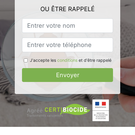
OU ÊTRE RAPPELÉ
J'accepte les
conditions
et d'être rappelé
Envoyer