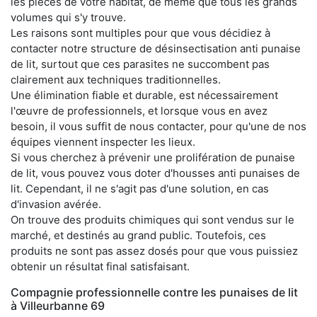
les pièces de votre habitat, de même que tous les grands
volumes qui s'y trouve.
Les raisons sont multiples pour que vous décidiez à
contacter notre structure de désinsectisation anti punaise
de lit, surtout que ces parasites ne succombent pas
clairement aux techniques traditionnelles.
Une élimination fiable et durable, est nécessairement
l'œuvre de professionnels, et lorsque vous en avez
besoin, il vous suffit de nous contacter, pour qu'une de nos
équipes viennent inspecter les lieux.
Si vous cherchez à prévenir une prolifération de punaise
de lit, vous pouvez vous doter d'housses anti punaises de
lit. Cependant, il ne s'agit pas d'une solution, en cas
d'invasion avérée.
On trouve des produits chimiques qui sont vendus sur le
marché, et destinés au grand public. Toutefois, ces
produits ne sont pas assez dosés pour que vous puissiez
obtenir un résultat final satisfaisant.
Compagnie professionnelle contre les punaises de lit
à Villeurbanne 69