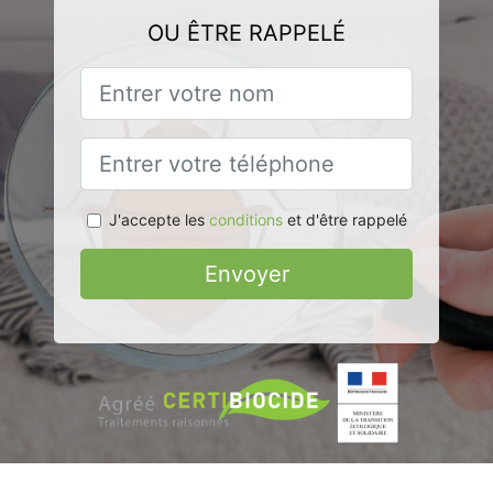
OU ÊTRE RAPPELÉ
J'accepte les
conditions
et d'être rappelé
Envoyer