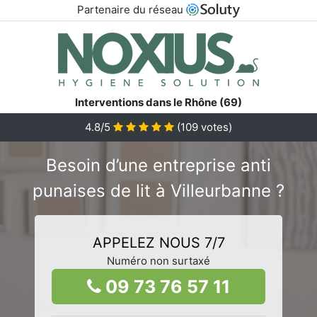
Partenaire du réseau
Interventions dans le Rhône (69)
4.8/5
(
109
votes)
Besoin d’une entreprise anti
punaises de lit à Villeurbanne ?
APPELEZ NOUS 7/7
Numéro non surtaxé
09 73 76 57 11