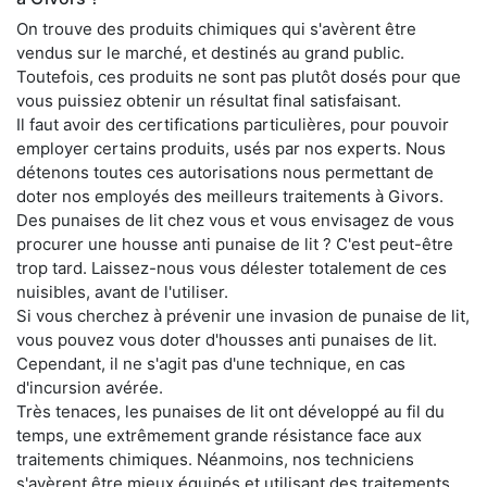
On trouve des produits chimiques qui s'avèrent être
vendus sur le marché, et destinés au grand public.
Toutefois, ces produits ne sont pas plutôt dosés pour que
vous puissiez obtenir un résultat final satisfaisant.
Il faut avoir des certifications particulières, pour pouvoir
employer certains produits, usés par nos experts. Nous
détenons toutes ces autorisations nous permettant de
doter nos employés des meilleurs traitements à Givors.
Des punaises de lit chez vous et vous envisagez de vous
procurer une housse anti punaise de lit ? C'est peut-être
trop tard. Laissez-nous vous délester totalement de ces
nuisibles, avant de l'utiliser.
Si vous cherchez à prévenir une invasion de punaise de lit,
vous pouvez vous doter d'housses anti punaises de lit.
Cependant, il ne s'agit pas d'une technique, en cas
d'incursion avérée.
Très tenaces, les punaises de lit ont développé au fil du
temps, une extrêmement grande résistance face aux
traitements chimiques. Néanmoins, nos techniciens
s'avèrent être mieux équipés et utilisant des traitements