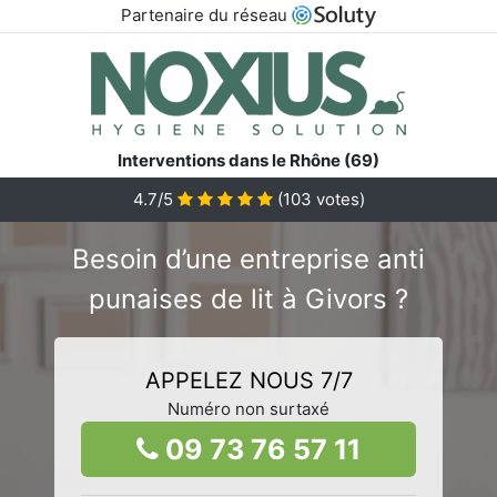
Partenaire du réseau
Interventions dans le Rhône (69)
4.7/5
(
103
votes)
Besoin d’une entreprise anti
punaises de lit à Givors ?
APPELEZ NOUS 7/7
Numéro non surtaxé
09 73 76 57 11