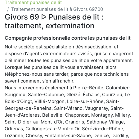
Traitement punaises de lit
Traitement punaises de lit à Givors 69700
Givors 69 ᐅ Punaises de lit :
traitement, extermination
Compagnie professionnelle contre les punaises de lit
Notre société est spécialiste en désinsectisation, et
dispose d'agents exterminateurs avisés, qui se chargeront
d'éliminer toutes les punaises de lit de votre appartement.
Lorsque les punaises de lit vous envahissent, alors
téléphonez-nous sans tarder, parce que nos techniciens
savent comment s'en affranchir.
Nous intervenons également à Pierre-Bénite, Colombier-
Saugnieu, Sainte-Colombe, Gleizé, Échalas, Courzieu, Le
Bois-d'Oingt, Villié-Morgon, Loire-sur-Rhône, Saint-
Georges-de-Reneins, Saint-Vérand, Vaugneray, Saint-
Jean-d'Ardières, Belleville, Chaponost, Montagny, Millery,
Saint-Didier-au-Mont-d'Or, Grandris, Sathonay-Village,
Orliénas, Collonges-au-Mont-d'Or, Sérézin-du-Rhône,
Lozanne, Chessy, Fontaines-sur-Saône, Denicé, Dardilly,