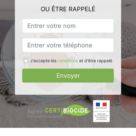
OU ÊTRE RAPPELÉ
J'accepte les
conditions
et d'être rappelé
Envoyer