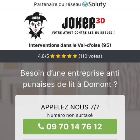
Partenaire du réseau
Interventions dans le Val-d'oise (95)
4.8/5
(
110
votes)
Besoin d’une entreprise anti
punaises de lit à Domont ?
APPELEZ NOUS 7/7
Numéro non surtaxé
09 70 14 76 12