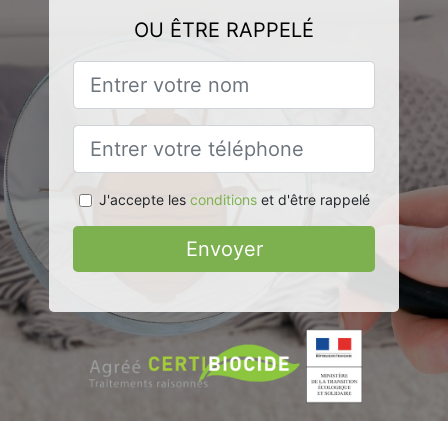
OU ÊTRE RAPPELÉ
J'accepte les
conditions
et d'être rappelé
Envoyer