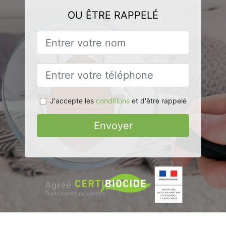
OU ÊTRE RAPPELÉ
J'accepte les
conditions
et d'être rappelé
Envoyer