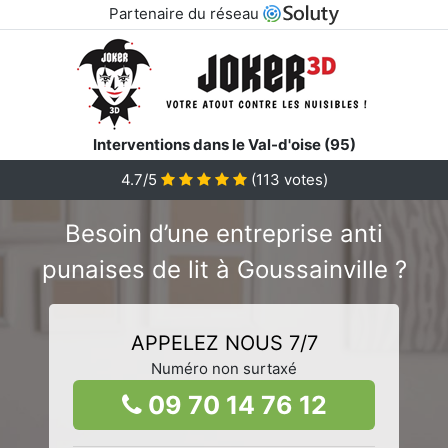
Partenaire du réseau
Interventions dans le Val-d'oise (95)
4.7/5
(
113
votes)
Besoin d’une entreprise anti
punaises de lit à Goussainville ?
APPELEZ NOUS 7/7
Numéro non surtaxé
09 70 14 76 12