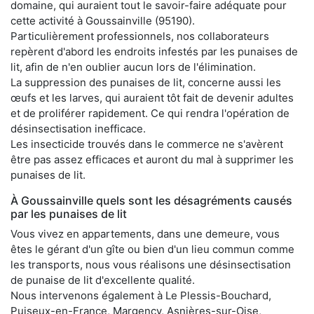
domaine, qui auraient tout le savoir-faire adéquate pour
cette activité à Goussainville (95190).
Particulièrement professionnels, nos collaborateurs
repèrent d'abord les endroits infestés par les punaises de
lit, afin de n'en oublier aucun lors de l'élimination.
La suppression des punaises de lit, concerne aussi les
œufs et les larves, qui auraient tôt fait de devenir adultes
et de proliférer rapidement. Ce qui rendra l'opération de
désinsectisation inefficace.
Les insecticide trouvés dans le commerce ne s'avèrent
être pas assez efficaces et auront du mal à supprimer les
punaises de lit.
À Goussainville quels sont les désagréments causés
par les punaises de lit
Vous vivez en appartements, dans une demeure, vous
êtes le gérant d'un gîte ou bien d'un lieu commun comme
les transports, nous vous réalisons une désinsectisation
de punaise de lit d'excellente qualité.
Nous intervenons également à Le Plessis-Bouchard,
Puiseux-en-France, Margency, Asnières-sur-Oise,