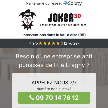
Partenaire du réseau
Interventions dans le Val-d'oise (95)
4.9/5
(
112
votes)
Besoin d’une entreprise anti
punaises de lit à Éragny ?
APPELEZ NOUS 7/7
Numéro non surtaxé
09 70 14 76 12