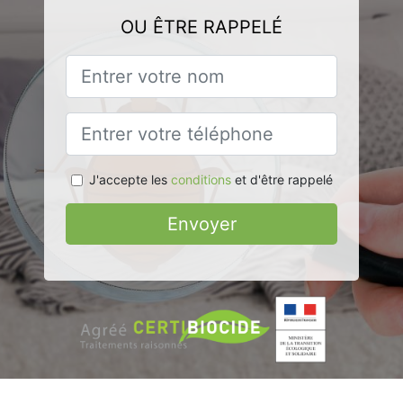
OU ÊTRE RAPPELÉ
J'accepte les
conditions
et d'être rappelé
Envoyer