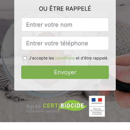
OU ÊTRE RAPPELÉ
J'accepte les
conditions
et d'être rappelé
Envoyer