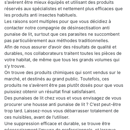
s'avèrent être mieux équipés et utilisant des produits
réservés aux spécialistes et nettement plus efficaces que
les produits anti insectes habituels.
Les raisons sont multiples pour que vous décidiez à
contacter notre compagnie de désinsectisation anti
punaise de lit, surtout que ces parasites ne succombent
pas particulièrement aux méthodes traditionnelles.
Afin de nous assurer d'avoir des résultats de qualité et
durables, nos collaborateurs traitent toutes les pièces de
votre habitat, de même que tous les grands volumes qui
s'y trouve.
On trouve des produits chimiques qui sont vendus sur le
marché, et destinés au grand public. Toutefois, ces
produits ne s'avèrent être pas plutôt dosés pour que vous
puissiez obtenir un résultat final satisfaisant.
Des punaises de lit chez vous et vous envisagez de vous
procurer une housse anti punaise de lit ? C'est peut-être
trop tard. Laissez-nous vous débarrasser totalement de
ces nuisibles, avant de l'utiliser.
Une suppression efficace et durable, se trouve être
nécessairement l'œuvre de professionnels, et lorsque