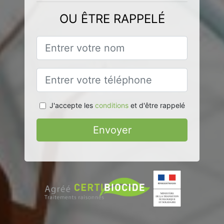
OU ÊTRE RAPPELÉ
J'accepte les
conditions
et d'être rappelé
Envoyer