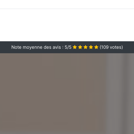
Note moyenne des avis :
5/5
(
109
votes)