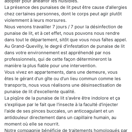
adopter pour anéantir les nuisibles.
La présence des punaises de lit peut être cause d'allergies
chez certaines personnes, dont le corps peut agir plutôt
violemment à leurs morsures.
Nous venons travailler 7 jours / 7 pour la désinfection de
punaise de lit, et à cet effet, nous pouvons nous rendre
dans tout le département, sitôt que vous nous faîtes appel.
Au Grand-Quevilly, le degré d'infestation de punaise de lit
dans votre environnement est appréhendé par nos
professionnels, qui de cette façon détermineront la
manière la plus fiable pour une intervention.
Vous vivez en appartements, dans une demeure, vous
êtes le gérant d'un gîte ou d'un lieu commun comme les
transports, nous vous réalisons une désinsectisation de
punaise de lit d'excellente qualité.
La piqûre de la punaise de lit s'avère être indolore et ça
s'explique par le fait que l'insecte à la faculté d'injecter
l'aide de ses pinces buccales, un anticoagulant et un
antidouleur directement dans un capillaire humain, au
moment où elle se nourrit.
Notre compagnie bénéficie de traitements homologués par