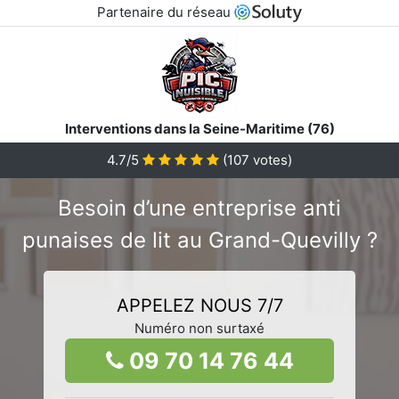
Partenaire du réseau
Interventions dans la Seine-Maritime (76)
4.7/5
(
107
votes)
Besoin d’une entreprise anti
punaises de lit au Grand-Quevilly ?
APPELEZ NOUS 7/7
Numéro non surtaxé
09 70 14 76 44