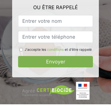
OU ÊTRE RAPPELÉ
J'accepte les
conditions
et d'être rappelé
Envoyer