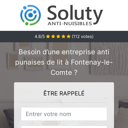
4.8/5
(
112
votes)
Besoin d’une entreprise anti
punaises de lit à Fontenay-le-
Comte ?
ÊTRE RAPPELÉ