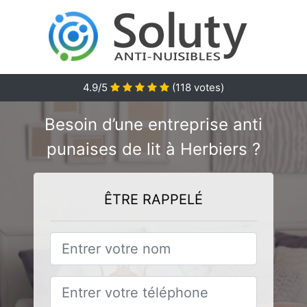
4.9/5
(
118
votes)
Besoin d’une entreprise anti
punaises de lit à Herbiers ?
ÊTRE RAPPELÉ