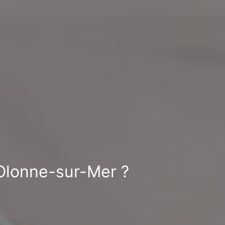
 Olonne-sur-Mer ?