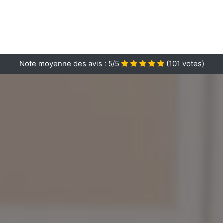
Note moyenne des avis :
5/5
(
101
votes)