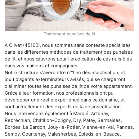
Traitement punaises de lit
À Olivet (45160), nous sommes sans conteste spécialisés
dans les différentes méthodes de traitement des punaises
de lit, et nous œuvrons pour l'éradication de ces nuisibles
dans vos maisons et compagnies.
Notre structure s'avère être n°1 en désinsectisation, et
jouit d'agents exterminateurs avisés, qui se chargeront
d'éliminer toutes les punaises de lit de votre appartement.
Grâce à leur formation, nos professionnels ont pu
développer une réelle expérience dans ce domaine, et
sont actuellement des experts de la désinsectisation.
Nous intervenons également à Mardié, Artenay,
Rebréchien, Châtillon-Coligny, Dry, Patay, Sermaises,
Bordes, Le Bardon, Jouy-le-Potier, Vienne-en-Val, Pannes,
Semoy, Courtenay, Malesherbes, Épieds-en-Beauce,