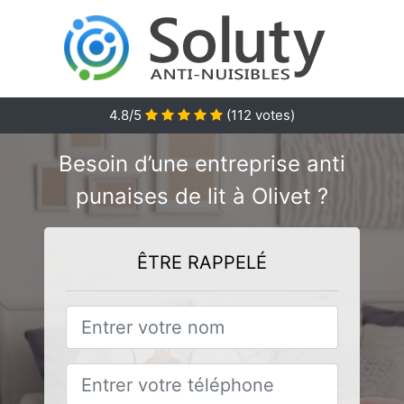
4.8/5
(
112
votes)
Besoin d’une entreprise anti
punaises de lit à Olivet ?
ÊTRE RAPPELÉ