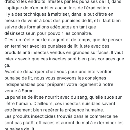
d'abord les endroits infestés par les punaises de lit, dans
l'optique de n'en oublier aucun lors de l'éradication.
Il y a des techniques à maîtriser, dans le but d'être en
mesure de venir à bout des punaises de lit, et il faut bien
suivre des formations adéquates en tant que
désinsectiseur, pour pouvoir les connaître.
C'est un réelle perte d'argent et de temps, que de penser
en terminer avec les punaises de lit, juste avec des
produits anti insectes vendus en grandes surfaces. Il vaut
mieux savoir que ces insectes sont bien plus coriaces que
ça.
Avant de débarquer chez vous pour une intervention
punaise de lit, nous vous envoyons les consignes
indispensables pour préparer votre logement à notre
venue à Saran.
La punaise de lit se nourrit avec du sang, qu'elle suce sur
l'être humain. D'ailleurs, ces insectes nuisibles savent
extrêmement bien repérer la présence humaine.
Les produits insecticides trouvés dans le commerce ne
sont pas plutôt efficaces et auront du mal à exterminer les
punaises de lit.