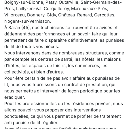
Boigny-sur-Bionne, Patay, Outarville, Saint-Germain-des-
Prés, Lailly-en-Val, Corquilleroy, Mareau-aux-Prés,
Villorceau, Donnery, Gidy, Château-Renard, Cercottes,
Nogent-sur-Vernisson.
À Saran (45), nos techniciens se trouvent être avisés et
détiennent des performances et un savoir-faire qui leur
permettent de faire disparaître définitivement les punaises
de lit de toutes vos pièces.
Nous intervenons dans de nombreuses structures, comme
par exemple les centres de santé, les hôtels, les maisons
d'hôtes, les espaces de loisirs, les commerces, les
collectivités, et bien d'autres.
Pour être certain de ne pas avoir affaire aux punaises de
lit, nous vous fournissons un contrat de prestation, qui
nous permettra d'intervenir de façon périodique pour les
éradiquer.
Pour les professionnelles ou les résidences privées, nous
allons pouvoir vous proposer des interventions
ponctuelles, ce qui vous permet de profiter de traitement
anti punaise de lit régulier.
Aussitôt que vous avez un forfait de maintenance avec