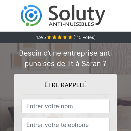
4.9/5
(
115
votes)
Besoin d’une entreprise anti
punaises de lit à Saran ?
ÊTRE RAPPELÉ