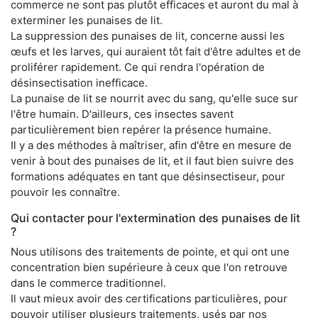
commerce ne sont pas plutôt efficaces et auront du mal à
exterminer les punaises de lit.
La suppression des punaises de lit, concerne aussi les
œufs et les larves, qui auraient tôt fait d'être adultes et de
proliférer rapidement. Ce qui rendra l'opération de
désinsectisation inefficace.
La punaise de lit se nourrit avec du sang, qu'elle suce sur
l'être humain. D'ailleurs, ces insectes savent
particulièrement bien repérer la présence humaine.
Il y a des méthodes à maîtriser, afin d'être en mesure de
venir à bout des punaises de lit, et il faut bien suivre des
formations adéquates en tant que désinsectiseur, pour
pouvoir les connaître.
Qui contacter pour l'extermination des punaises de lit
?
Nous utilisons des traitements de pointe, et qui ont une
concentration bien supérieure à ceux que l'on retrouve
dans le commerce traditionnel.
Il vaut mieux avoir des certifications particulières, pour
pouvoir utiliser plusieurs traitements, usés par nos