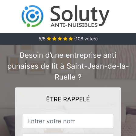
5/5
(
108
votes)
Besoin d’une entreprise anti
punaises de lit à Saint-Jean-de-la-
Ruelle ?
ÊTRE RAPPELÉ