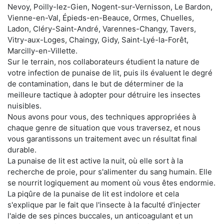
Nevoy, Poilly-lez-Gien, Nogent-sur-Vernisson, Le Bardon,
Vienne-en-Val, Épieds-en-Beauce, Ormes, Chuelles,
Ladon, Cléry-Saint-André, Varennes-Changy, Tavers,
Vitry-aux-Loges, Chaingy, Gidy, Saint-Lyé-la-Forêt,
Marcilly-en-Villette.
Sur le terrain, nos collaborateurs étudient la nature de
votre infection de punaise de lit, puis ils évaluent le degré
de contamination, dans le but de déterminer de la
meilleure tactique à adopter pour détruire les insectes
nuisibles.
Nous avons pour vous, des techniques appropriées à
chaque genre de situation que vous traversez, et nous
vous garantissons un traitement avec un résultat final
durable.
La punaise de lit est active la nuit, où elle sort à la
recherche de proie, pour s'alimenter du sang humain. Elle
se nourrit logiquement au moment où vous êtes endormie.
La piqûre de la punaise de lit est indolore et cela
s'explique par le fait que l'insecte à la faculté d'injecter
l'aide de ses pinces buccales, un anticoagulant et un