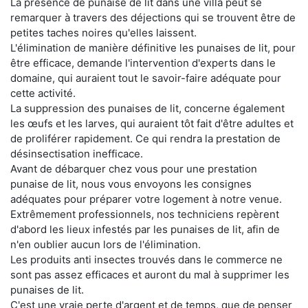
La présence de punaise de lit dans une villa peut se
remarquer à travers des déjections qui se trouvent être de
petites taches noires qu'elles laissent.
L'élimination de manière définitive les punaises de lit, pour
être efficace, demande l'intervention d'experts dans le
domaine, qui auraient tout le savoir-faire adéquate pour
cette activité.
La suppression des punaises de lit, concerne également
les œufs et les larves, qui auraient tôt fait d'être adultes et
de proliférer rapidement. Ce qui rendra la prestation de
désinsectisation inefficace.
Avant de débarquer chez vous pour une prestation
punaise de lit, nous vous envoyons les consignes
adéquates pour préparer votre logement à notre venue.
Extrêmement professionnels, nos techniciens repèrent
d'abord les lieux infestés par les punaises de lit, afin de
n'en oublier aucun lors de l'élimination.
Les produits anti insectes trouvés dans le commerce ne
sont pas assez efficaces et auront du mal à supprimer les
punaises de lit.
C'est une vraie perte d'argent et de temps, que de penser