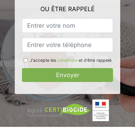
OU ÊTRE RAPPELÉ
J'accepte les
conditions
et d'être rappelé
Envoyer