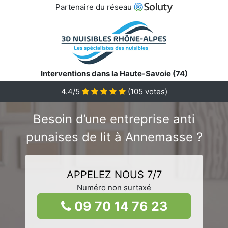
Partenaire du réseau
Interventions dans la Haute-Savoie (74)
4.4/5
(
105
votes)
Besoin d’une entreprise anti
punaises de lit à Annemasse ?
APPELEZ NOUS 7/7
Numéro non surtaxé
09 70 14 76 23