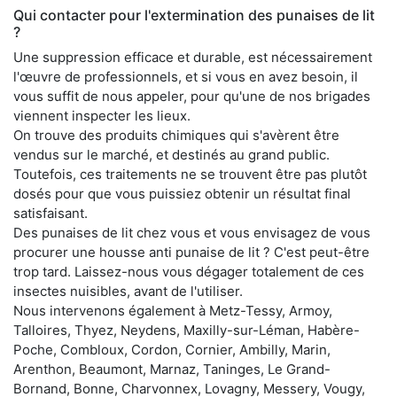
Qui contacter pour l'extermination des punaises de lit
?
Une suppression efficace et durable, est nécessairement
l'œuvre de professionnels, et si vous en avez besoin, il
vous suffit de nous appeler, pour qu'une de nos brigades
viennent inspecter les lieux.
On trouve des produits chimiques qui s'avèrent être
vendus sur le marché, et destinés au grand public.
Toutefois, ces traitements ne se trouvent être pas plutôt
dosés pour que vous puissiez obtenir un résultat final
satisfaisant.
Des punaises de lit chez vous et vous envisagez de vous
procurer une housse anti punaise de lit ? C'est peut-être
trop tard. Laissez-nous vous dégager totalement de ces
insectes nuisibles, avant de l'utiliser.
Nous intervenons également à Metz-Tessy, Armoy,
Talloires, Thyez, Neydens, Maxilly-sur-Léman, Habère-
Poche, Combloux, Cordon, Cornier, Ambilly, Marin,
Arenthon, Beaumont, Marnaz, Taninges, Le Grand-
Bornand, Bonne, Charvonnex, Lovagny, Messery, Vougy,