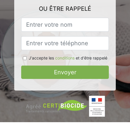
OU ÊTRE RAPPELÉ
J'accepte les
conditions
et d'être rappelé
Envoyer