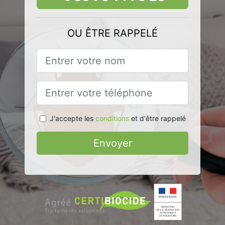
OU ÊTRE RAPPELÉ
J'accepte les
conditions
et d'être rappelé
Envoyer