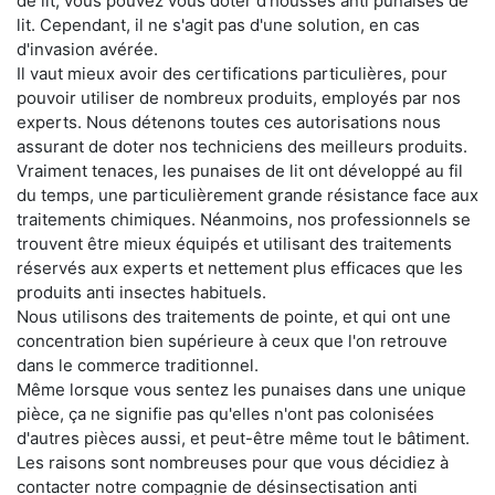
de lit, vous pouvez vous doter d'housses anti punaises de
lit. Cependant, il ne s'agit pas d'une solution, en cas
d'invasion avérée.
Il vaut mieux avoir des certifications particulières, pour
pouvoir utiliser de nombreux produits, employés par nos
experts. Nous détenons toutes ces autorisations nous
assurant de doter nos techniciens des meilleurs produits.
Vraiment tenaces, les punaises de lit ont développé au fil
du temps, une particulièrement grande résistance face aux
traitements chimiques. Néanmoins, nos professionnels se
trouvent être mieux équipés et utilisant des traitements
réservés aux experts et nettement plus efficaces que les
produits anti insectes habituels.
Nous utilisons des traitements de pointe, et qui ont une
concentration bien supérieure à ceux que l'on retrouve
dans le commerce traditionnel.
Même lorsque vous sentez les punaises dans une unique
pièce, ça ne signifie pas qu'elles n'ont pas colonisées
d'autres pièces aussi, et peut-être même tout le bâtiment.
Les raisons sont nombreuses pour que vous décidiez à
contacter notre compagnie de désinsectisation anti