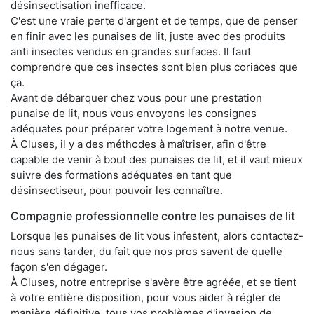
désinsectisation inefficace.
C'est une vraie perte d'argent et de temps, que de penser
en finir avec les punaises de lit, juste avec des produits
anti insectes vendus en grandes surfaces. Il faut
comprendre que ces insectes sont bien plus coriaces que
ça.
Avant de débarquer chez vous pour une prestation
punaise de lit, nous vous envoyons les consignes
adéquates pour préparer votre logement à notre venue.
À Cluses, il y a des méthodes à maîtriser, afin d'être
capable de venir à bout des punaises de lit, et il vaut mieux
suivre des formations adéquates en tant que
désinsectiseur, pour pouvoir les connaître.
Compagnie professionnelle contre les punaises de lit
Lorsque les punaises de lit vous infestent, alors contactez-
nous sans tarder, du fait que nos pros savent de quelle
façon s'en dégager.
À Cluses, notre entreprise s'avère être agréée, et se tient
à votre entière disposition, pour vous aider à régler de
manière définitive, tous vos problèmes d'invasion de