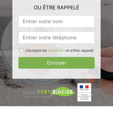
OU ÊTRE RAPPELÉ
J'accepte les
conditions
et d'être rappelé
Envoyer