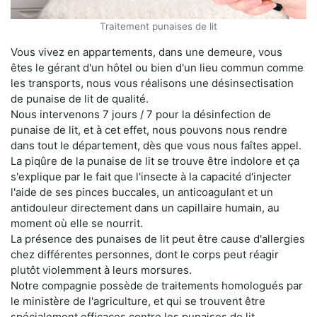
Traitement punaises de lit
Vous vivez en appartements, dans une demeure, vous
êtes le gérant d'un hôtel ou bien d'un lieu commun comme
les transports, nous vous réalisons une désinsectisation
de punaise de lit de qualité.
Nous intervenons 7 jours / 7 pour la désinfection de
punaise de lit, et à cet effet, nous pouvons nous rendre
dans tout le département, dès que vous nous faîtes appel.
La piqûre de la punaise de lit se trouve être indolore et ça
s'explique par le fait que l'insecte à la capacité d'injecter
l'aide de ses pinces buccales, un anticoagulant et un
antidouleur directement dans un capillaire humain, au
moment où elle se nourrit.
La présence des punaises de lit peut être cause d'allergies
chez différentes personnes, dont le corps peut réagir
plutôt violemment à leurs morsures.
Notre compagnie possède de traitements homologués par
le ministère de l'agriculture, et qui se trouvent être
spécialement efficaces contre les punaises de lit.