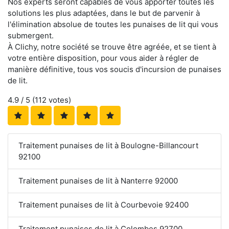
Nos experts seront capables de vous apporter toutes les
solutions les plus adaptées, dans le but de parvenir à
l'élimination absolue de toutes les punaises de lit qui vous
submergent.
À Clichy, notre société se trouve être agréée, et se tient à
votre entière disposition, pour vous aider à régler de
manière définitive, tous vos soucis d'incursion de punaises
de lit.
4.9
/ 5 (
112
votes)
Traitement punaises de lit à Boulogne-Billancourt
92100
Traitement punaises de lit à Nanterre 92000
Traitement punaises de lit à Courbevoie 92400
Traitement punaises de lit à Colombes 92700