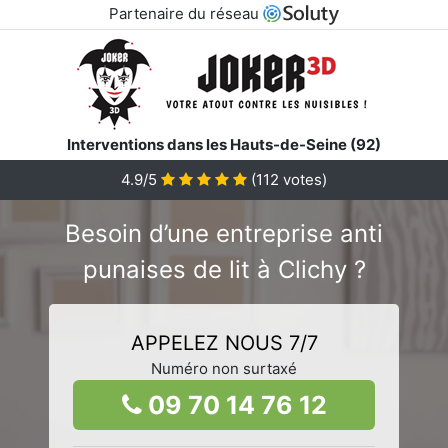
Partenaire du réseau
Interventions dans les Hauts-de-Seine (92)
4.9/5
(
112
votes)
Besoin d’une entreprise anti
punaises de lit à Clichy ?
APPELEZ NOUS 7/7
Numéro non surtaxé
09 70 14 76 12