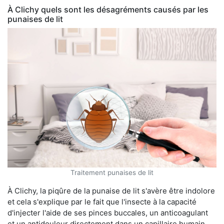
À Clichy quels sont les désagréments causés par les
punaises de lit
Traitement punaises de lit
À Clichy, la piqûre de la punaise de lit s'avère être indolore
et cela s'explique par le fait que l'insecte à la capacité
d'injecter l'aide de ses pinces buccales, un anticoagulant
et un antidouleur directement dans un capillaire humain,