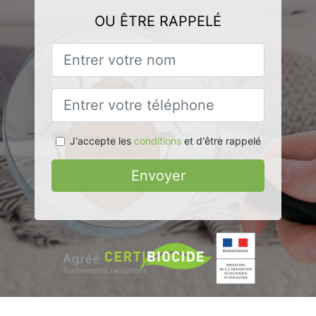
OU ÊTRE RAPPELÉ
J'accepte les
conditions
et d'être rappelé
Envoyer