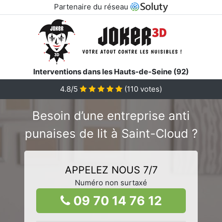
Partenaire du réseau
Interventions dans les Hauts-de-Seine (92)
4.8/5
(
110
votes)
Besoin d’une entreprise anti
punaises de lit à Saint-Cloud ?
APPELEZ NOUS 7/7
Numéro non surtaxé
09 70 14 76 12