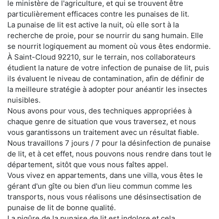
le ministère de l'agriculture, et qui se trouvent être
particulièrement efficaces contre les punaises de lit.
La punaise de lit est active la nuit, où elle sort à la
recherche de proie, pour se nourrir du sang humain. Elle
se nourrit logiquement au moment où vous êtes endormie.
À Saint-Cloud 92210, sur le terrain, nos collaborateurs
étudient la nature de votre infection de punaise de lit, puis
ils évaluent le niveau de contamination, afin de définir de
la meilleure stratégie à adopter pour anéantir les insectes
nuisibles.
Nous avons pour vous, des techniques appropriées à
chaque genre de situation que vous traversez, et nous
vous garantissons un traitement avec un résultat fiable.
Nous travaillons 7 jours / 7 pour la désinfection de punaise
de lit, et à cet effet, nous pouvons nous rendre dans tout le
département, sitôt que vous nous faîtes appel.
Vous vivez en appartements, dans une villa, vous êtes le
gérant d'un gîte ou bien d'un lieu commun comme les
transports, nous vous réalisons une désinsectisation de
punaise de lit de bonne qualité.
La piqûre de la punaise de lit est indolore et cela