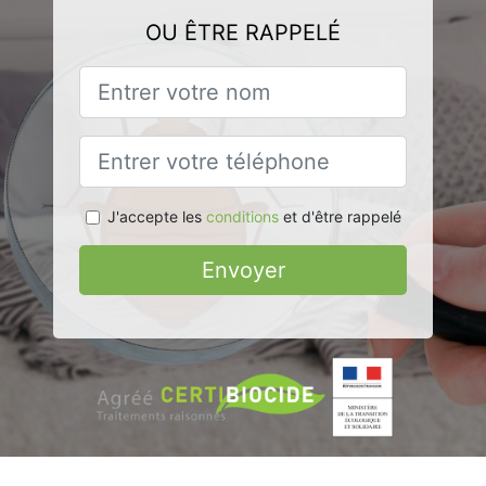
OU ÊTRE RAPPELÉ
J'accepte les
conditions
et d'être rappelé
Envoyer