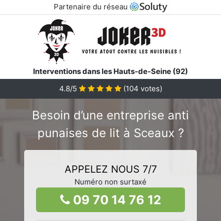
Partenaire du réseau
Interventions dans les Hauts-de-Seine (92)
4.8/5
(
104
votes)
Besoin d’une entreprise anti
punaises de lit à Sceaux ?
APPELEZ NOUS 7/7
Numéro non surtaxé
09 70 14 76 12