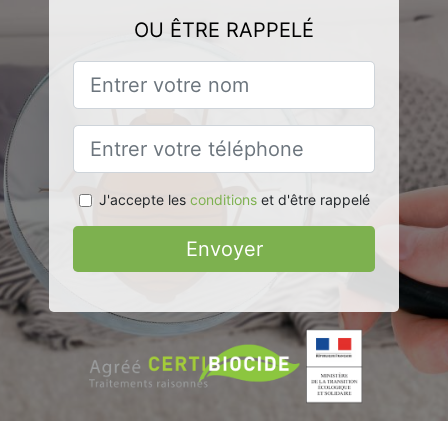
OU ÊTRE RAPPELÉ
J'accepte les
conditions
et d'être rappelé
Envoyer