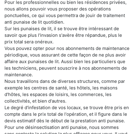
Pour les professionnelles ou bien les résidences privées,
nous allons pouvoir vous proposer des opérations
ponctuelles, ce qui vous permettra de jouir de traitement
anti punaise de lit quotidien.
Sur les punaises de lit, il se trouve être intéressant de
savoir que plus l'invasion s'avère être répandue, plus le
prix total sera onéreux.
Vous pouvez opter pour nos abonnements de maintenance
périodique, vous assurant de cette façon de ne plus avoir
affaire aux punaises de lit. Aussi bien les particuliers que
les techniciens, peuvent souscrire à nos abonnements de
maintenance.
Nous travaillons dans de diverses structures, comme par
exemple les centres de santé, les hôtels, les maisons
d'hôtes, les espaces de loisirs, les commerces, les
collectivités, et bien d'autres.
Le degré d'infestation de vos locaux, se trouve être pris en
compte dans le prix total de l'opération, et il figure dans le
devis estimatif dès le début de la prestation anti punaise.
Pour une désinsectisation anti punaise, nous sommes
sans conteste la solution la plus efficace pour vous. Il vaut