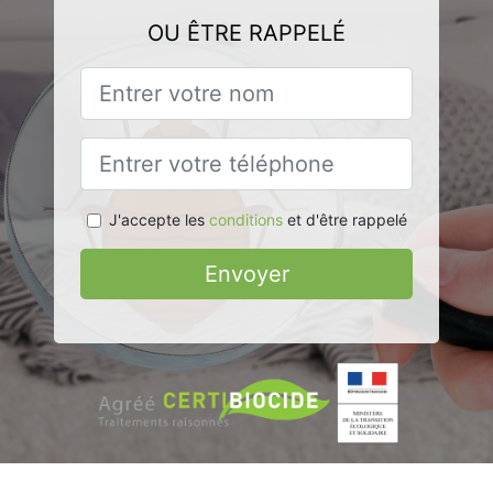
OU ÊTRE RAPPELÉ
J'accepte les
conditions
et d'être rappelé
Envoyer