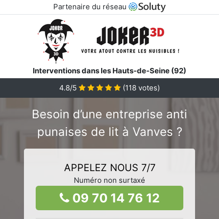
Partenaire du réseau
Interventions dans les Hauts-de-Seine (92)
4.8/5
(
118
votes)
Besoin d’une entreprise anti
punaises de lit à Vanves ?
APPELEZ NOUS 7/7
Numéro non surtaxé
09 70 14 76 12