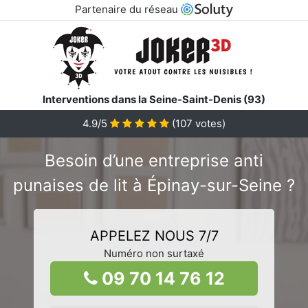
Partenaire du réseau
Interventions dans la Seine-Saint-Denis (93)
4.9/5
(
107
votes)
Besoin d’une entreprise anti
punaises de lit à Épinay-sur-Seine ?
APPELEZ NOUS 7/7
Numéro non surtaxé
09 70 14 76 12