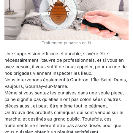
Traitement punaises de lit
Une suppression efficace et durable, s'avère être
nécessairement l'œuvre de professionnels, et si vous en
avez besoin, il vous suffit de nous appeler, pour qu'une de
nos brigades viennent inspecter les lieux.
Nous intervenons également à Coubron, L'Île-Saint-Denis,
Vaujours, Gournay-sur-Marne.
Même si vous sentez les punaises dans une seule pièce,
ça ne signifie pas qu'elles n'ont pas colonisées d'autres
pièces aussi, et peut-être même tout le bâtiment.
On trouve des produits chimiques qui sont vendus sur le
marché, et destinés au grand public. Toutefois, ces
traitements ne s'avèrent être pas assez dosés pour que
vous puissiez obtenir un résultat satisfaisant.