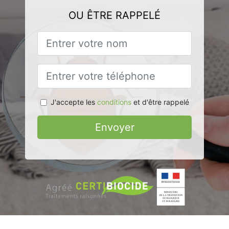
OU ÊTRE RAPPELÉ
J'accepte les
conditions
et d'être rappelé
Envoyer