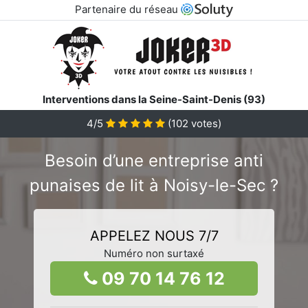
Partenaire du réseau
Interventions dans la Seine-Saint-Denis (93)
4/5
(
102
votes)
Besoin d’une entreprise anti
punaises de lit à Noisy-le-Sec ?
APPELEZ NOUS 7/7
Numéro non surtaxé
09 70 14 76 12