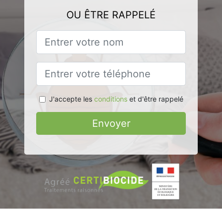
OU ÊTRE RAPPELÉ
J'accepte les
conditions
et d'être rappelé
Envoyer