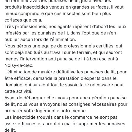
en terminer avec les punaises de lit, juste avec des
produits insecticides vendus en grandes surfaces. Il vaut
mieux comprendre que ces insectes sont bien plus
coriaces que cela.
Très professionnels, nos agents repèrent d'abord les lieux
infestés par les punaises de lit, dans l'optique de n'en
oublier aucun lors de l'élimination.
Nous gérons une équipe de professionnels certifiés, qui
sont déjà habitués au travail sur le terrain, et qui sauront
menés l'intervention anti punaise de lit à bon escient à
Noisy-le-Sec.
L'élimination de manière définitive les punaises de lit, pour
être efficace, demande la prestation d'experts dans le
domaine, qui auraient tout le savoir-faire nécessaire pour
cette activité.
Avant de débarquer chez vous pour une opération punaise
de lit, nous vous envoyons les consignes nécessaires pour
préparer votre logement à notre venue.
Les insecticide trouvés dans le commerce ne sont pas
assez efficaces et auront du mal à supprimer les punaises
de lit.