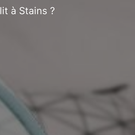
it à Stains ?