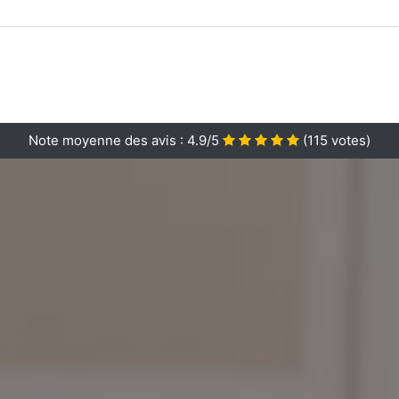
Note moyenne des avis :
4.9/5
(
115
votes)