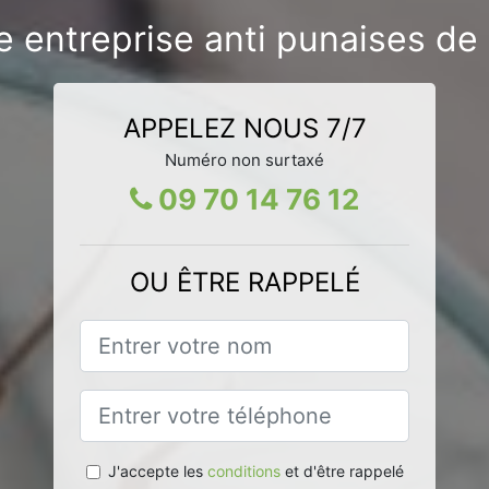
 entreprise anti punaises de l
APPELEZ NOUS 7/7
Numéro non surtaxé
09 70 14 76 12
OU ÊTRE RAPPELÉ
J'accepte les
conditions
et d'être rappelé