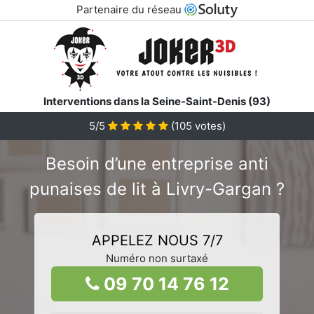
Partenaire du réseau
Interventions dans la Seine-Saint-Denis (93)
5/5
(
105
votes)
Besoin d’une entreprise anti
punaises de lit à Livry-Gargan ?
APPELEZ NOUS 7/7
Numéro non surtaxé
09 70 14 76 12