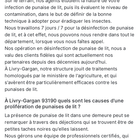
Sur le terrain, nos agents étudient la nature de votre
infection de punaise de lit, puis ils évaluent le niveau de
contamination, dans le but de définir de la bonne
technique à adopter pour éradiquer les insectes.
Nous travaillons 7 jours / 7 pour la désinfection de punaise
de lit, et à cet effet, nous pouvons nous rendre dans tout le
département, lorsque vous nous faîtes appel.
Nos opération en désinfection de punaise de lit, nous a
valu des clients fidèles qui sont actuellement nos
partenaires depuis des décennies aujourd'hui.
À Livry-Gargan, notre structure jouit de traitements
homologués par le ministère de l'agriculture, et qui
s'avèrent être particulièrement efficaces contre les
punaises de lit.
À Livry-Gargan 93190 quels sont les causes d'une
prolifération de punaises de lit ?
La présence de punaise de lit dans une demeure peut se
remarquer à travers des déjections qui se trouvent être de
petites taches noires qu'elles laissent.
Nous gérons une équipe de professionnels certifiés, qui