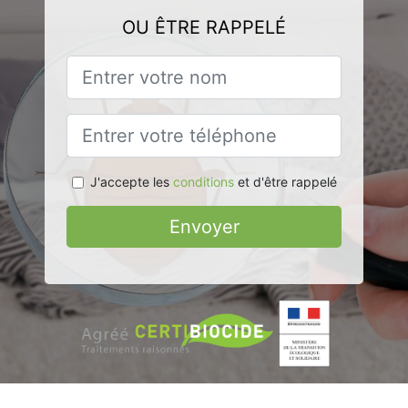
OU ÊTRE RAPPELÉ
J'accepte les
conditions
et d'être rappelé
Envoyer