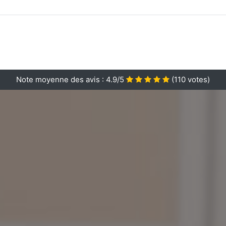
Note moyenne des avis :
4.9/5
(
110
votes)