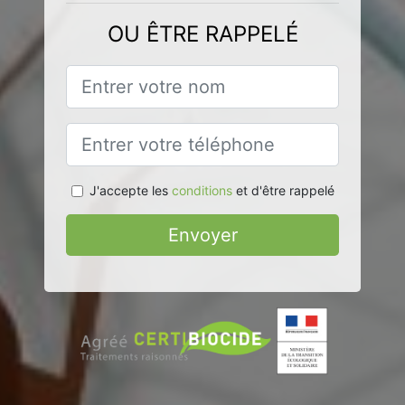
OU ÊTRE RAPPELÉ
J'accepte les
conditions
et d'être rappelé
Envoyer