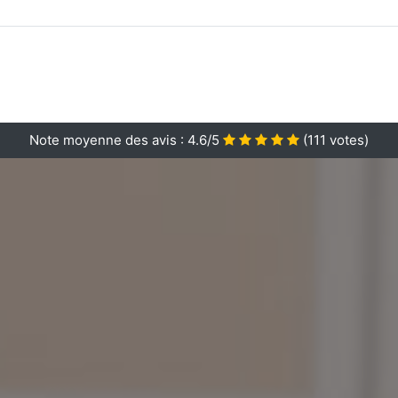
Note moyenne des avis :
4.6/5
(
111
votes)