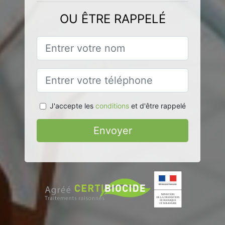
OU ÊTRE RAPPELÉ
J'accepte les
conditions
et d'être rappelé
Envoyer