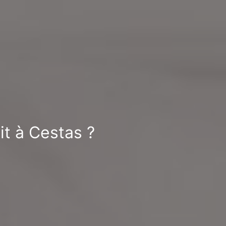
it à Cestas ?