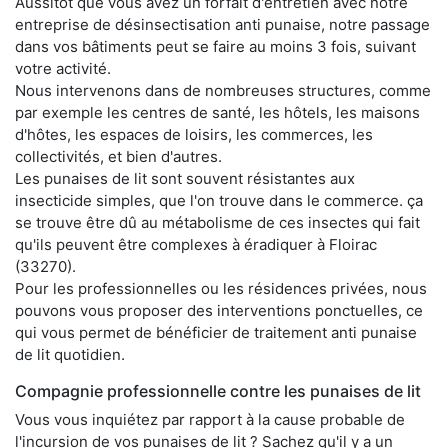
Aussitôt que vous avez un forfait d'entretien avec notre
entreprise de désinsectisation anti punaise, notre passage
dans vos bâtiments peut se faire au moins 3 fois, suivant
votre activité.
Nous intervenons dans de nombreuses structures, comme
par exemple les centres de santé, les hôtels, les maisons
d'hôtes, les espaces de loisirs, les commerces, les
collectivités, et bien d'autres.
Les punaises de lit sont souvent résistantes aux
insecticide simples, que l'on trouve dans le commerce. ça
se trouve être dû au métabolisme de ces insectes qui fait
qu'ils peuvent être complexes à éradiquer à Floirac
(33270).
Pour les professionnelles ou les résidences privées, nous
pouvons vous proposer des interventions ponctuelles, ce
qui vous permet de bénéficier de traitement anti punaise
de lit quotidien.
Compagnie professionnelle contre les punaises de lit
Vous vous inquiétez par rapport à la cause probable de
l'incursion de vos punaises de lit ? Sachez qu'il y a un