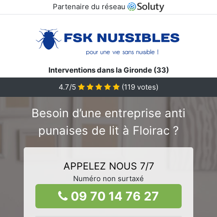
Partenaire du réseau
Interventions dans la Gironde (33)
4.7/5
(
119
votes)
Besoin d’une entreprise anti
punaises de lit à Floirac ?
APPELEZ NOUS 7/7
Numéro non surtaxé
09 70 14 76 27