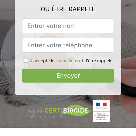
OU ÊTRE RAPPELÉ
J'accepte les
conditions
et d'être rappelé
Envoyer