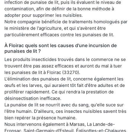
infection de punaise de lit, puis ils évaluent le niveau de
contamination, afin de définir de la bonne méthode à
adopter pour supprimer les nuisibles.
Notre compagnie bénéficie de traitements homologués par
le ministère de l'agriculture, et qui s'avèrent être
particulièrement efficaces contre les punaises de lit.
À Floirac quels sont les causes d'une incursion de
punaises de lit ?
Les produits insecticides trouvés dans le commerce ne se
trouvent être pas assez efficaces et auront du mal à tuer
les punaises de lit à Floirac (33270).
L'élimination des punaises de lit, concerne également les
œufs et les larves, qui auraient tôt fait d'être adultes et de
proliférer rapidement. Ce qui rendra la prestation de
désinsectisation inefficace.
La punaise de lit se nourrit avec du sang, qu'elle suce sur
l'être humain. D'ailleurs, ces insectes nuisibles savent très
bien repérer la présence humaine.
Nous intervenons également à Marsas, La Lande-de-
Fronsac, Saint-Germain-d'Esteuil, Églisottes-et-Chalaures,