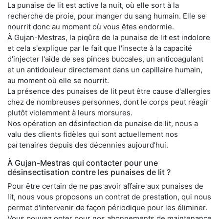
La punaise de lit est active la nuit, où elle sort à la
recherche de proie, pour manger du sang humain. Elle se
nourrit donc au moment où vous êtes endormie.
À Gujan-Mestras, la piqûre de la punaise de lit est indolore
et cela s'explique par le fait que l'insecte à la capacité
d'injecter l'aide de ses pinces buccales, un anticoagulant
et un antidouleur directement dans un capillaire humain,
au moment où elle se nourrit.
La présence des punaises de lit peut être cause d'allergies
chez de nombreuses personnes, dont le corps peut réagir
plutôt violemment à leurs morsures.
Nos opération en désinfection de punaise de lit, nous a
valu des clients fidèles qui sont actuellement nos
partenaires depuis des décennies aujourd'hui.
À Gujan-Mestras qui contacter pour une
désinsectisation contre les punaises de lit ?
Pour être certain de ne pas avoir affaire aux punaises de
lit, nous vous proposons un contrat de prestation, qui nous
permet d'intervenir de façon périodique pour les éliminer.
Vous pouvez opter pour nos abonnements de maintenance