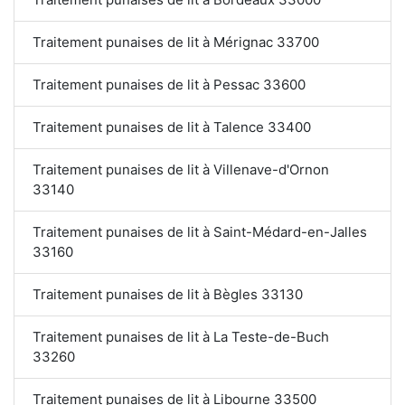
Traitement punaises de lit à Mérignac 33700
Traitement punaises de lit à Pessac 33600
Traitement punaises de lit à Talence 33400
Traitement punaises de lit à Villenave-d'Ornon
33140
Traitement punaises de lit à Saint-Médard-en-Jalles
33160
Traitement punaises de lit à Bègles 33130
Traitement punaises de lit à La Teste-de-Buch
33260
Traitement punaises de lit à Libourne 33500