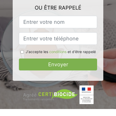
OU ÊTRE RAPPELÉ
J'accepte les
conditions
et d'être rappelé
Envoyer