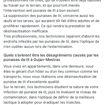
professionnels certifiés, qui se trouvent être déjà habitués
au travail sur le terrain, et qui pourront menés
l'intervention anti punaise de lit à bon escient.
La suppression des punaises de lit, concerne aussi les
œufs et les larves, qui auraient tôt fait d'être adultes et de
proliférer rapidement. Ce qui rendra la prestation de
désinsectisation inefficace.
Très professionnels, nos techniciens repèrent d'abord les
endroits infestés par les punaises de lit, dans l'optique de
n'en oublier aucun lors de l'extermination.
Quels s'avèrent être les désagréments causés par les
punaises de lit à Gujan-Mestras
Vous vivez en appartements, dans une demeure, vous
êtes le gérant d'un hôtel ou d'un lieu commun comme les
transports, nous vous réalisons une désinsectisation de
punaise de lit d'excellente qualité.
Sur le terrain, nos techniciens étudient la nature de votre
infection de punaise de lit, puis ils évaluent le niveau de
contamination, dans l'optique de définir de la meilleure
tactique à adopter pour éradiquer les insectes.