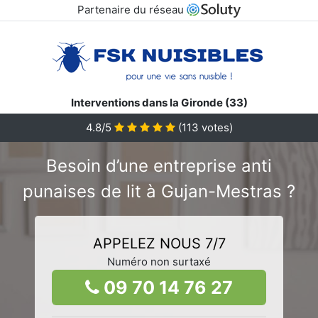
Partenaire du réseau
Interventions dans la Gironde (33)
4.8/5
(
113
votes)
Besoin d’une entreprise anti
punaises de lit à Gujan-Mestras ?
APPELEZ NOUS 7/7
Numéro non surtaxé
09 70 14 76 27