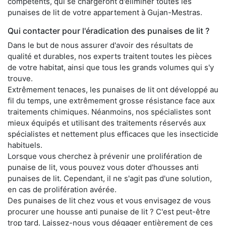
compétents, qui se chargeront d'éliminer toutes les
punaises de lit de votre appartement à Gujan-Mestras.
Qui contacter pour l'éradication des punaises de lit ?
Dans le but de nous assurer d'avoir des résultats de
qualité et durables, nos experts traitent toutes les pièces
de votre habitat, ainsi que tous les grands volumes qui s'y
trouve.
Extrêmement tenaces, les punaises de lit ont développé au
fil du temps, une extrêmement grosse résistance face aux
traitements chimiques. Néanmoins, nos spécialistes sont
mieux équipés et utilisant des traitements réservés aux
spécialistes et nettement plus efficaces que les insecticide
habituels.
Lorsque vous cherchez à prévenir une prolifération de
punaise de lit, vous pouvez vous doter d'housses anti
punaises de lit. Cependant, il ne s'agit pas d'une solution,
en cas de prolifération avérée.
Des punaises de lit chez vous et vous envisagez de vous
procurer une housse anti punaise de lit ? C'est peut-être
trop tard. Laissez-nous vous dégager entièrement de ces