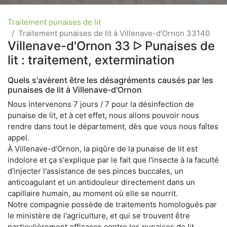
Traitement punaises de lit
Traitement punaises de lit à Villenave-d'Ornon 33140
Villenave-d'Ornon 33 ᐅ Punaises de
lit : traitement, extermination
Quels s'avèrent être les désagréments causés par les
punaises de lit à Villenave-d'Ornon
Nous intervenons 7 jours / 7 pour la désinfection de
punaise de lit, et à cet effet, nous allons pouvoir nous
rendre dans tout le département, dès que vous nous faîtes
appel.
À Villenave-d'Ornon, la piqûre de la punaise de lit est
indolore et ça s'explique par le fait que l'insecte à la faculté
d'injecter l'assistance de ses pinces buccales, un
anticoagulant et un antidouleur directement dans un
capillaire humain, au moment où elle se nourrit.
Notre compagnie possède de traitements homologués par
le ministère de l'agriculture, et qui se trouvent être
particulièrement efficaces contre les punaises de lit.