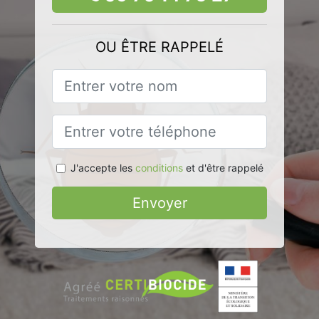
OU ÊTRE RAPPELÉ
J'accepte les
conditions
et d'être rappelé
Envoyer