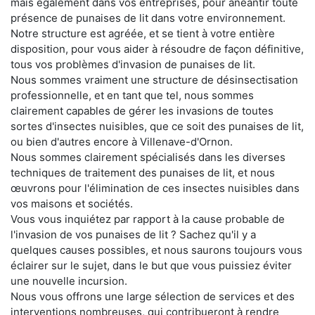
mais également dans vos entreprises, pour anéantir toute
présence de punaises de lit dans votre environnement.
Notre structure est agréée, et se tient à votre entière
disposition, pour vous aider à résoudre de façon définitive,
tous vos problèmes d'invasion de punaises de lit.
Nous sommes vraiment une structure de désinsectisation
professionnelle, et en tant que tel, nous sommes
clairement capables de gérer les invasions de toutes
sortes d'insectes nuisibles, que ce soit des punaises de lit,
ou bien d'autres encore à Villenave-d'Ornon.
Nous sommes clairement spécialisés dans les diverses
techniques de traitement des punaises de lit, et nous
œuvrons pour l'élimination de ces insectes nuisibles dans
vos maisons et sociétés.
Vous vous inquiétez par rapport à la cause probable de
l'invasion de vos punaises de lit ? Sachez qu'il y a
quelques causes possibles, et nous saurons toujours vous
éclairer sur le sujet, dans le but que vous puissiez éviter
une nouvelle incursion.
Nous vous offrons une large sélection de services et des
interventions nombreuses, qui contribueront à rendre