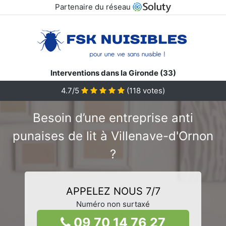
Partenaire du réseau
Interventions dans la Gironde (33)
4.7/5
(
118
votes)
Besoin d’une entreprise anti
punaises de lit à Villenave-d'Ornon
?
APPELEZ NOUS 7/7
Numéro non surtaxé
09 70 14 76 27