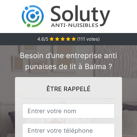
4.6/5
(
111
votes)
Besoin d’une entreprise anti
punaises de lit à Balma ?
ÊTRE RAPPELÉ