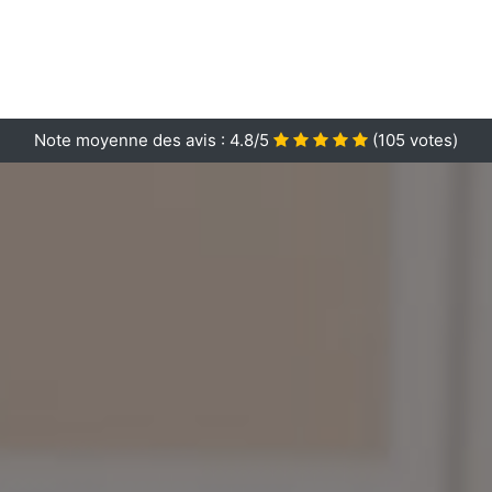
Note moyenne des avis :
4.8/5
(
105
votes)