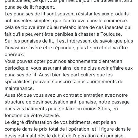
ponctuelles, ce qui vous permet de jouir de traitement anti
punaise de lit fréquent.
Les punaises de lit sont souvent résistantes aux produits
anti insectes simples, que l'on trouve dans le commerce.
cela se trouve être dû au métabolisme de ces insectes qui
fait qu'ils peuvent être pénibles à chasser à Toulouse.
Sur les punaises de lit, il est intéressant de savoir que plus
l'invasion s'avère être répandue, plus le prix total va être
onéreux.
Vous pouvez opter pour nos abonnements d'entretien
périodique, vous assurant ainsi de ne plus avoir affaire aux
punaises de lit. Aussi bien les particuliers que les
spécialistes, peuvent souscrire à nos abonnements de
maintenance.
Aussitôt que vous avez un contrat d'entretien avec notre
structure de désinsectisation anti punaise, notre passage
dans vos bâtiments peut se faire au moins 3 fois, en
fonction de votre activité.
Le degré d'infestation de vos bâtiments, est pris en
compte dans le prix total de l'opération, et il figure dans le
devis estimatif dès le début de l'opération anti punaise.