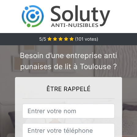
5/5
(
101
votes)
Besoin d’une entreprise anti
punaises de lit à Toulouse ?
ÊTRE RAPPELÉ