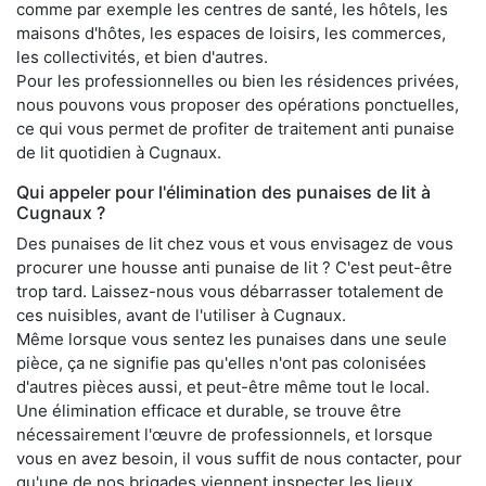
comme par exemple les centres de santé, les hôtels, les
maisons d'hôtes, les espaces de loisirs, les commerces,
les collectivités, et bien d'autres.
Pour les professionnelles ou bien les résidences privées,
nous pouvons vous proposer des opérations ponctuelles,
ce qui vous permet de profiter de traitement anti punaise
de lit quotidien à Cugnaux.
Qui appeler pour l'élimination des punaises de lit à
Cugnaux ?
Des punaises de lit chez vous et vous envisagez de vous
procurer une housse anti punaise de lit ? C'est peut-être
trop tard. Laissez-nous vous débarrasser totalement de
ces nuisibles, avant de l'utiliser à Cugnaux.
Même lorsque vous sentez les punaises dans une seule
pièce, ça ne signifie pas qu'elles n'ont pas colonisées
d'autres pièces aussi, et peut-être même tout le local.
Une élimination efficace et durable, se trouve être
nécessairement l'œuvre de professionnels, et lorsque
vous en avez besoin, il vous suffit de nous contacter, pour
qu'une de nos brigades viennent inspecter les lieux.