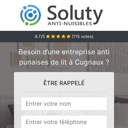
4.7/5
(
115
votes)
Besoin d’une entreprise anti
punaises de lit à Cugnaux ?
ÊTRE RAPPELÉ