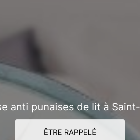
se anti punaises de lit à Sain
ÊTRE RAPPELÉ