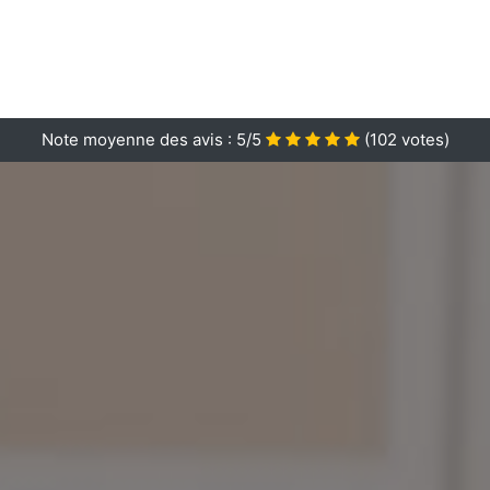
Note moyenne des avis :
5/5
(
102
votes)