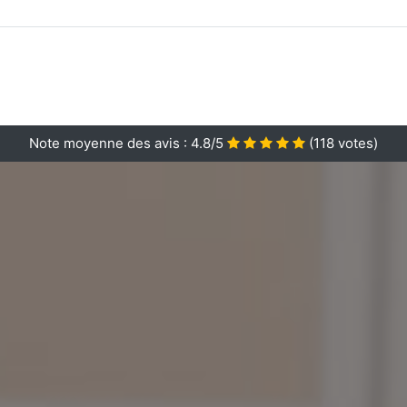
Note moyenne des avis :
4.8/5
(
118
votes)