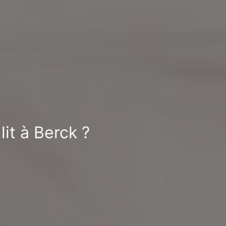
it à Berck ?