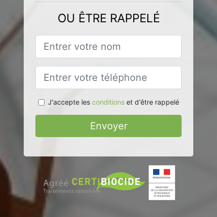
OU ÊTRE RAPPELÉ
J'accepte les
conditions
et d'être rappelé
Envoyer