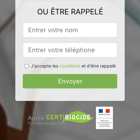
OU ÊTRE RAPPELÉ
J'accepte les
conditions
et d'être rappelé
Envoyer