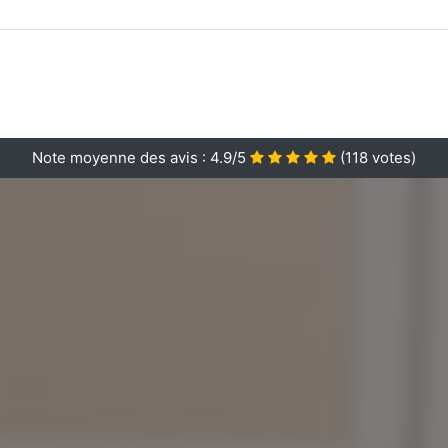
Note moyenne des avis :
4.9/5
(
118
votes)