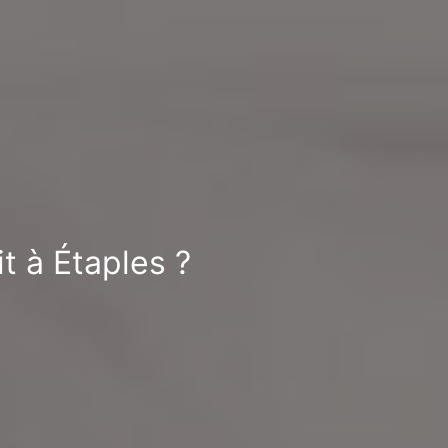
t à Étaples ?