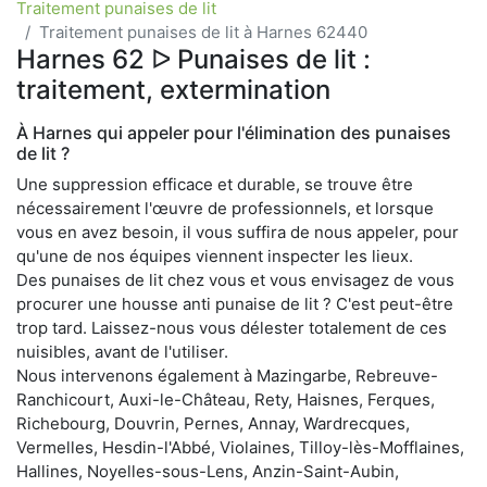
Traitement punaises de lit
Traitement punaises de lit à Harnes 62440
Harnes 62 ᐅ Punaises de lit :
traitement, extermination
À Harnes qui appeler pour l'élimination des punaises
de lit ?
Une suppression efficace et durable, se trouve être
nécessairement l'œuvre de professionnels, et lorsque
vous en avez besoin, il vous suffira de nous appeler, pour
qu'une de nos équipes viennent inspecter les lieux.
Des punaises de lit chez vous et vous envisagez de vous
procurer une housse anti punaise de lit ? C'est peut-être
trop tard. Laissez-nous vous délester totalement de ces
nuisibles, avant de l'utiliser.
Nous intervenons également à Mazingarbe, Rebreuve-
Ranchicourt, Auxi-le-Château, Rety, Haisnes, Ferques,
Richebourg, Douvrin, Pernes, Annay, Wardrecques,
Vermelles, Hesdin-l'Abbé, Violaines, Tilloy-lès-Mofflaines,
Hallines, Noyelles-sous-Lens, Anzin-Saint-Aubin,