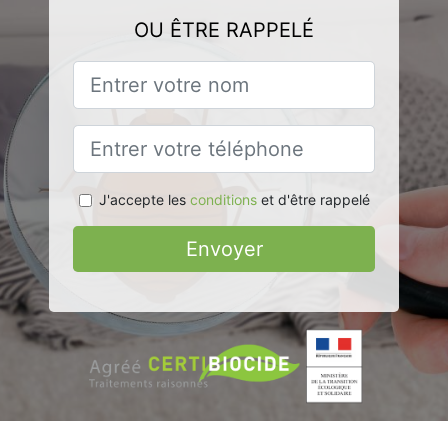
OU ÊTRE RAPPELÉ
J'accepte les
conditions
et d'être rappelé
Envoyer