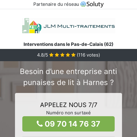
Partenaire du réseau
Interventions dans le Pas-de-Calais (62)
4.8/5
(
116
votes)
Besoin d’une entreprise anti
punaises de lit à Harnes ?
APPELEZ NOUS 7/7
Numéro non surtaxé
09 70 14 76 37