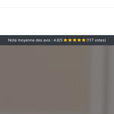
Note moyenne des avis :
4.8/5
(
117
votes)