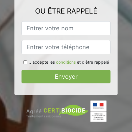
OU ÊTRE RAPPELÉ
J'accepte les
conditions
et d'être rappelé
Envoyer