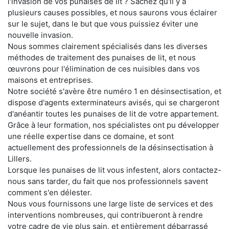
l'invasion de vos punaises de lit ? Sachez qu'il y a
plusieurs causes possibles, et nous saurons vous éclairer
sur le sujet, dans le but que vous puissiez éviter une
nouvelle invasion.
Nous sommes clairement spécialisés dans les diverses
méthodes de traitement des punaises de lit, et nous
œuvrons pour l'élimination de ces nuisibles dans vos
maisons et entreprises.
Notre société s'avère être numéro 1 en désinsectisation, et
dispose d'agents exterminateurs avisés, qui se chargeront
d'anéantir toutes les punaises de lit de votre appartement.
Grâce à leur formation, nos spécialistes ont pu développer
une réelle expertise dans ce domaine, et sont
actuellement des professionnels de la désinsectisation à
Lillers.
Lorsque les punaises de lit vous infestent, alors contactez-
nous sans tarder, du fait que nos professionnels savent
comment s'en délester.
Nous vous fournissons une large liste de services et des
interventions nombreuses, qui contribueront à rendre
votre cadre de vie plus sain, et entièrement débarrassé