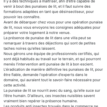
Il y a des techniques à maîtriser, afin d'être capable de
venir à bout des punaises de lit, et il faut suivre des
formations adaptées en tant que désinsectiseur, pour
pouvoir les connaître.
Avant de débarquer chez vous pour une opération punaise
de lit, nous vous envoyons les consignes adéquates pour
préparer votre logement à notre venue.
La présence de punaise de lit dans une villa peut se
remarquer à travers des déjections qui sont de petites
taches noires qu'elles laissent.
Nous gérons une équipe de professionnels certifiés, qui
sont déjà habitués au travail sur le terrain, et qui pourront
menés l'intervention anti punaise de lit à bon escient.
L'éradication de manière définitive les punaises de lit, pour
être fiable, demande l'opération d'experts dans le
domaine, qui auraient tout le savoir-faire nécessaire pour
cette activité.
La punaise de lit se nourrit avec du sang, qu'elle suce sur
l'être humain. D'ailleurs, ces insectes nuisibles savent
vraiment bien repérer la présence humaine.
Les produits anti insectes trouvés dans le commerce ne