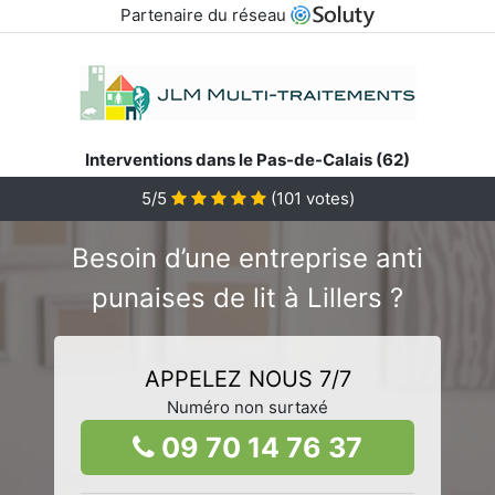
Partenaire du réseau
Interventions dans le Pas-de-Calais (62)
5/5
(
101
votes)
Besoin d’une entreprise anti
punaises de lit à Lillers ?
APPELEZ NOUS 7/7
Numéro non surtaxé
09 70 14 76 37