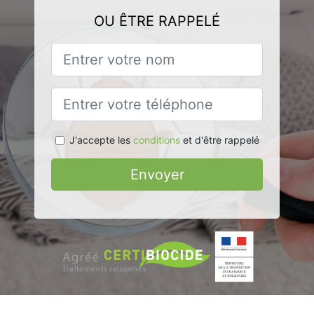
OU ÊTRE RAPPELÉ
J'accepte les
conditions
et d'être rappelé
Envoyer