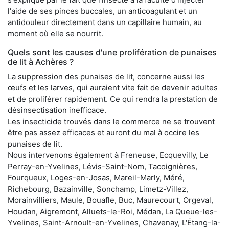
l'aide de ses pinces buccales, un anticoagulant et un
antidouleur directement dans un capillaire humain, au
moment où elle se nourrit.
Quels sont les causes d'une prolifération de punaises
de lit à Achères ?
La suppression des punaises de lit, concerne aussi les
œufs et les larves, qui auraient vite fait de devenir adultes
et de proliférer rapidement. Ce qui rendra la prestation de
désinsectisation inefficace.
Les insecticide trouvés dans le commerce ne se trouvent
être pas assez efficaces et auront du mal à occire les
punaises de lit.
Nous intervenons également à Freneuse, Ecquevilly, Le
Perray-en-Yvelines, Lévis-Saint-Nom, Tacoignières,
Fourqueux, Loges-en-Josas, Mareil-Marly, Méré,
Richebourg, Bazainville, Sonchamp, Limetz-Villez,
Morainvilliers, Maule, Bouafle, Buc, Maurecourt, Orgeval,
Houdan, Aigremont, Alluets-le-Roi, Médan, La Queue-les-
Yvelines, Saint-Arnoult-en-Yvelines, Chavenay, L'Étang-la-