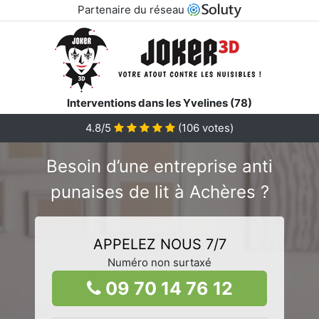
Partenaire du réseau
Interventions dans les Yvelines (78)
4.8/5
(
106
votes)
Besoin d’une entreprise anti
punaises de lit à Achères ?
APPELEZ NOUS 7/7
Numéro non surtaxé
09 70 14 76 12