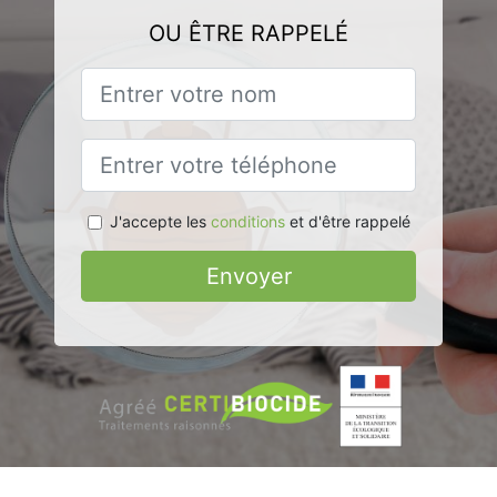
OU ÊTRE RAPPELÉ
J'accepte les
conditions
et d'être rappelé
Envoyer