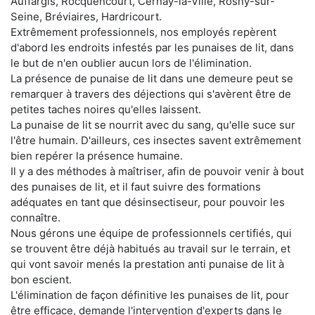
Auffargis, Rocquencourt, Cernay-la-Ville, Rosny-sur-
Seine, Bréviaires, Hardricourt.
Extrêmement professionnels, nos employés repèrent
d'abord les endroits infestés par les punaises de lit, dans
le but de n'en oublier aucun lors de l'élimination.
La présence de punaise de lit dans une demeure peut se
remarquer à travers des déjections qui s'avèrent être de
petites taches noires qu'elles laissent.
La punaise de lit se nourrit avec du sang, qu'elle suce sur
l'être humain. D'ailleurs, ces insectes savent extrêmement
bien repérer la présence humaine.
Il y a des méthodes à maîtriser, afin de pouvoir venir à bout
des punaises de lit, et il faut suivre des formations
adéquates en tant que désinsectiseur, pour pouvoir les
connaître.
Nous gérons une équipe de professionnels certifiés, qui
se trouvent être déjà habitués au travail sur le terrain, et
qui vont savoir menés la prestation anti punaise de lit à
bon escient.
L'élimination de façon définitive les punaises de lit, pour
être efficace, demande l'intervention d'experts dans le