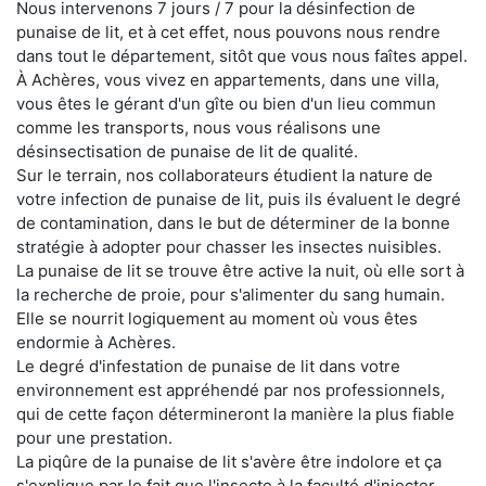
Nous intervenons 7 jours / 7 pour la désinfection de
punaise de lit, et à cet effet, nous pouvons nous rendre
dans tout le département, sitôt que vous nous faîtes appel.
À Achères, vous vivez en appartements, dans une villa,
vous êtes le gérant d'un gîte ou bien d'un lieu commun
comme les transports, nous vous réalisons une
désinsectisation de punaise de lit de qualité.
Sur le terrain, nos collaborateurs étudient la nature de
votre infection de punaise de lit, puis ils évaluent le degré
de contamination, dans le but de déterminer de la bonne
stratégie à adopter pour chasser les insectes nuisibles.
La punaise de lit se trouve être active la nuit, où elle sort à
la recherche de proie, pour s'alimenter du sang humain.
Elle se nourrit logiquement au moment où vous êtes
endormie à Achères.
Le degré d'infestation de punaise de lit dans votre
environnement est appréhendé par nos professionnels,
qui de cette façon détermineront la manière la plus fiable
pour une prestation.
La piqûre de la punaise de lit s'avère être indolore et ça
s'explique par le fait que l'insecte à la faculté d'injecter