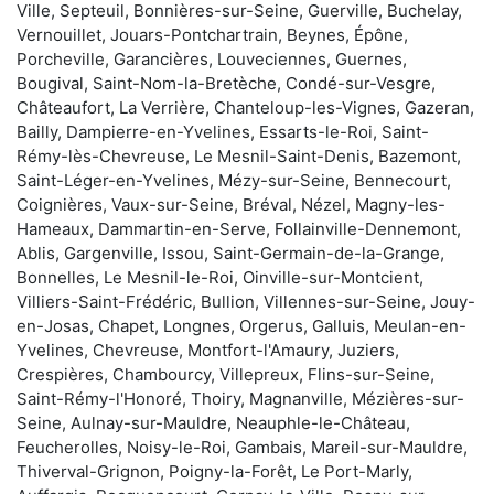
Ville, Septeuil, Bonnières-sur-Seine, Guerville, Buchelay,
Vernouillet, Jouars-Pontchartrain, Beynes, Épône,
Porcheville, Garancières, Louveciennes, Guernes,
Bougival, Saint-Nom-la-Bretèche, Condé-sur-Vesgre,
Châteaufort, La Verrière, Chanteloup-les-Vignes, Gazeran,
Bailly, Dampierre-en-Yvelines, Essarts-le-Roi, Saint-
Rémy-lès-Chevreuse, Le Mesnil-Saint-Denis, Bazemont,
Saint-Léger-en-Yvelines, Mézy-sur-Seine, Bennecourt,
Coignières, Vaux-sur-Seine, Bréval, Nézel, Magny-les-
Hameaux, Dammartin-en-Serve, Follainville-Dennemont,
Ablis, Gargenville, Issou, Saint-Germain-de-la-Grange,
Bonnelles, Le Mesnil-le-Roi, Oinville-sur-Montcient,
Villiers-Saint-Frédéric, Bullion, Villennes-sur-Seine, Jouy-
en-Josas, Chapet, Longnes, Orgerus, Galluis, Meulan-en-
Yvelines, Chevreuse, Montfort-l'Amaury, Juziers,
Crespières, Chambourcy, Villepreux, Flins-sur-Seine,
Saint-Rémy-l'Honoré, Thoiry, Magnanville, Mézières-sur-
Seine, Aulnay-sur-Mauldre, Neauphle-le-Château,
Feucherolles, Noisy-le-Roi, Gambais, Mareil-sur-Mauldre,
Thiverval-Grignon, Poigny-la-Forêt, Le Port-Marly,