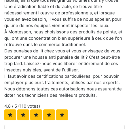
habitat, ainsi que tous les grands volumes qui s'y trouve.
Une éradication fiable et durable, se trouve être
nécessairement l'œuvre de professionnels, et lorsque
vous en avez besoin, il vous suffira de nous appeler, pour
qu'une de nos équipes viennent inspecter les lieux.
À Montesson, nous choisissons des produits de pointe, et
qui ont une concentration bien supérieure à ceux que l'on
retrouve dans le commerce traditionnel.
Des punaises de lit chez vous et vous envisagez de vous
procurer une housse anti punaise de lit ? C'est peut-être
trop tard. Laissez-nous vous libérer entièrement de ces
insectes nuisibles, avant de l'utiliser.
Il faut avoir des certifications particulières, pour pouvoir
employer plusieurs traitements, utilisés par nos experts.
Nous détenons toutes ces autorisations nous assurant de
doter nos techniciens des meilleurs produits.
4.8
/ 5 (
110
votes)