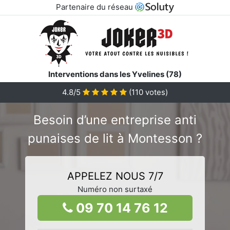
Partenaire du réseau
Interventions dans les Yvelines (78)
4.8/5
(
110
votes)
Besoin d’une entreprise anti
punaises de lit à Montesson ?
APPELEZ NOUS 7/7
Numéro non surtaxé
09 70 14 76 12