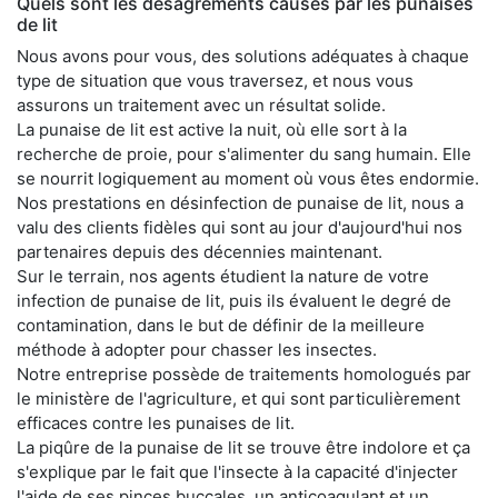
Quels sont les désagréments causés par les punaises
de lit
Nous avons pour vous, des solutions adéquates à chaque
type de situation que vous traversez, et nous vous
assurons un traitement avec un résultat solide.
La punaise de lit est active la nuit, où elle sort à la
recherche de proie, pour s'alimenter du sang humain. Elle
se nourrit logiquement au moment où vous êtes endormie.
Nos prestations en désinfection de punaise de lit, nous a
valu des clients fidèles qui sont au jour d'aujourd'hui nos
partenaires depuis des décennies maintenant.
Sur le terrain, nos agents étudient la nature de votre
infection de punaise de lit, puis ils évaluent le degré de
contamination, dans le but de définir de la meilleure
méthode à adopter pour chasser les insectes.
Notre entreprise possède de traitements homologués par
le ministère de l'agriculture, et qui sont particulièrement
efficaces contre les punaises de lit.
La piqûre de la punaise de lit se trouve être indolore et ça
s'explique par le fait que l'insecte à la capacité d'injecter
l'aide de ses pinces buccales, un anticoagulant et un