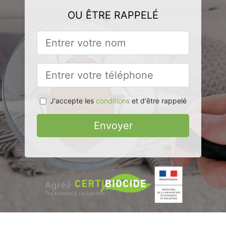
OU ÊTRE RAPPELÉ
J'accepte les
conditions
et d'être rappelé
Envoyer