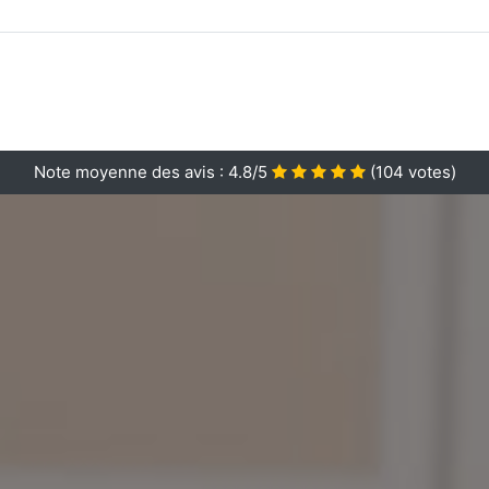
Note moyenne des avis :
4.8/5
(
104
votes)