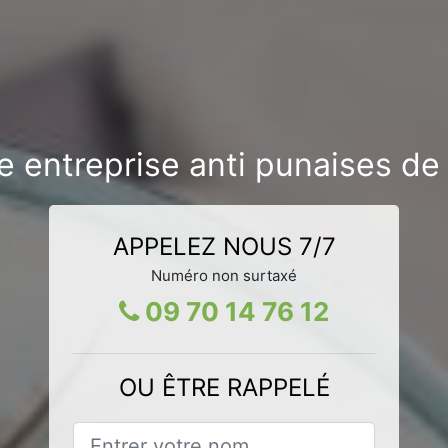
e entreprise anti punaises de l
APPELEZ NOUS 7/7
Numéro non surtaxé
09 70 14 76 12
OU ÊTRE RAPPELÉ