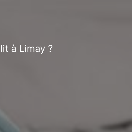
it à Limay ?